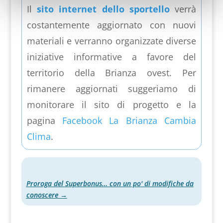
Il
sito internet dello sportello
verrà
costantemente aggiornato con nuovi
materiali e verranno organizzate diverse
iniziative informative a favore del
territorio della Brianza ovest. Per
rimanere aggiornati suggeriamo di
monitorare il sito di progetto e la
pagina
Facebook La Brianza Cambia
Clima
.
Proroga del Superbonus… con un po' di modifiche da
conoscere
→